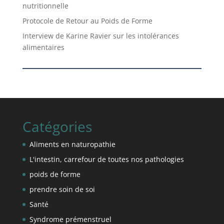
nutritionnelle
Protocole de Retour au Poids de Forme
Interview de Karine Ravier sur les intolérances
alimentaires
Catégories
Aliments en naturopathie
L'intestin, carrefour de toutes nos pathologies
poids de forme
prendre soin de soi
Santé
Syndrome prémenstruel