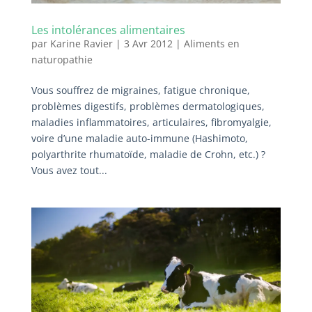
Les intolérances alimentaires
par
Karine Ravier
|
3 Avr 2012
|
Aliments en
naturopathie
Vous souffrez de migraines, fatigue chronique,
problèmes digestifs, problèmes dermatologiques,
maladies inflammatoires, articulaires, fibromyalgie,
voire d’une maladie auto-immune (Hashimoto,
polyarthrite rhumatoïde, maladie de Crohn, etc.) ?
Vous avez tout...