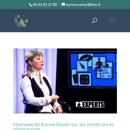
06 63 02 27 80
karine.ravier@free.fr
Interview de Karine Ravier sur les intolérances
alimentaires