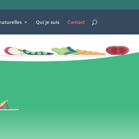
naturelles
Qui je suis
Contact