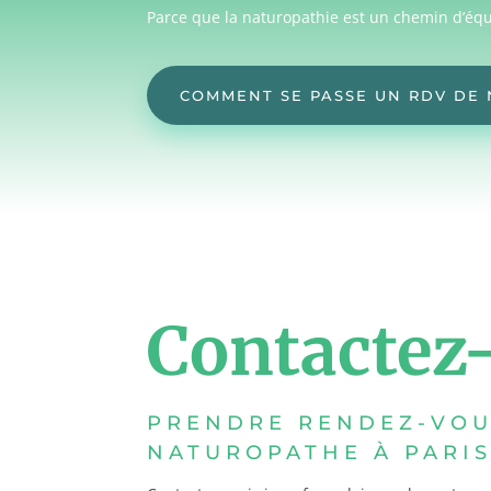
Parce que la naturopathie est un chemin d’équ
COMMENT SE PASSE UN RDV DE
Contactez
PRENDRE RENDEZ-VOU
NATUROPATHE À PARIS