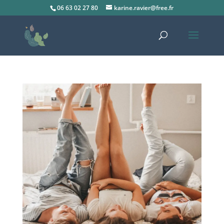
06 63 02 27 80
karine.ravier@free.fr