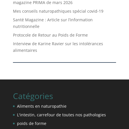
magazine PRIMA de mars 2026
Mes conseils naturopathiques spécial covid-19
Santé Magazine : Article sur l’information
nutritionnelle
Protocole de Retour au Poids de Forme
Interview de Karine Ravier sur les intolérances
alimentaires
Catégories
Aliments en naturopathie
L'intestin, carrefour de toutes nos pathologies
poids de forme