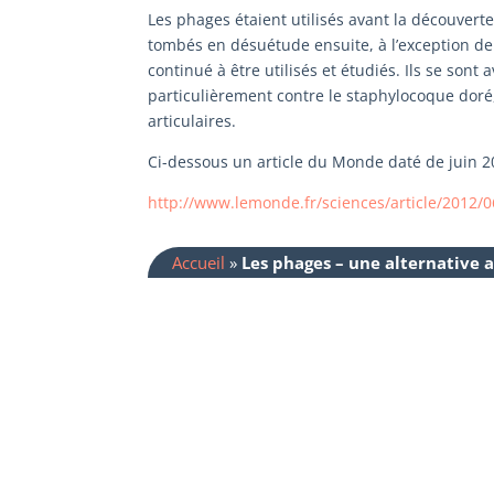
Les phages étaient utilisés avant la découvert
tombés en désuétude ensuite, à l’exception de
continué à être utilisés et étudiés. Ils se sont
particulièrement contre le staphylocoque doré
articulaires.
Ci-dessous un article du Monde daté de juin 20
http://www.lemonde.fr/sciences/article/2012/
Accueil
»
Les phages – une alternative 