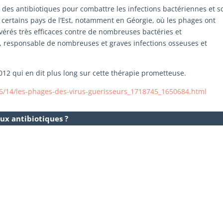
e des antibiotiques pour combattre les infections bactériennes et s
 certains pays de l’Est, notamment en Géorgie, où les phages ont
 avérés très efficaces contre de nombreuses bactéries et
, responsable de nombreuses et graves infections osseuses et
12 qui en dit plus long sur cette thérapie prometteuse.
06/14/les-phages-des-virus-guerisseurs_1718745_1650684.html
aux antibiotiques ?