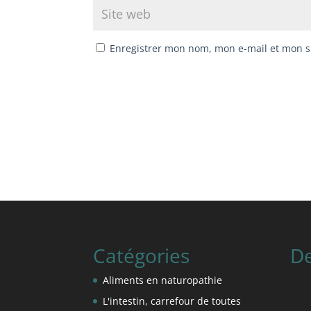
Enregistrer mon nom, mon e-mail et mon s
Catégories
De
Aliments en naturopathie
L'intestin, carrefour de toutes