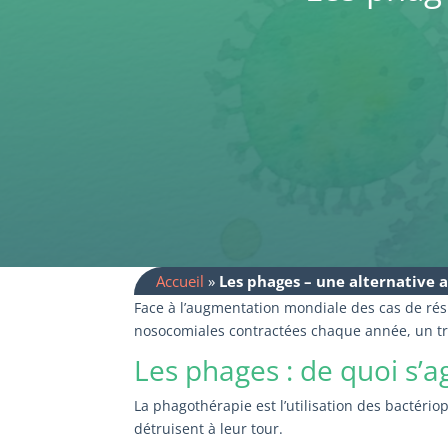
Accueil
»
Les phages – une alternative 
Face à l’augmentation mondiale des cas de rés
nosocomiales contractées chaque année, un tra
Les phages : de quoi s’agi
La phagothérapie est l’utilisation des bactério
détruisent à leur tour.