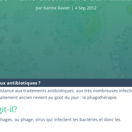
par
Karine Ravier
|
4 Sep 2012
aux antibiotiques ?
istance aux traitements antibiotiques, aux très nombreuses infect
itement ancien revient au goût du jour : la phagothérapie.
t-il?
phages, ou phage, virus qui infectent les bactéries et donc les