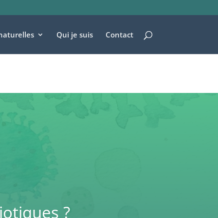
naturelles
Qui je suis
Contact
iotiques ?