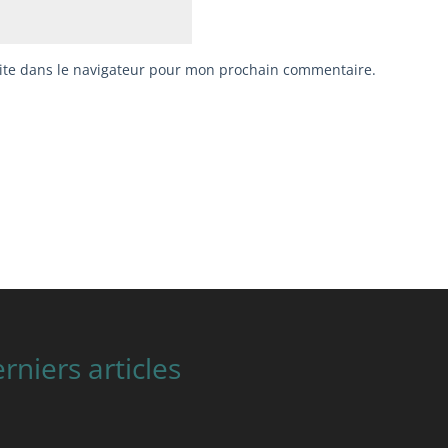
ite dans le navigateur pour mon prochain commentaire.
rniers articles